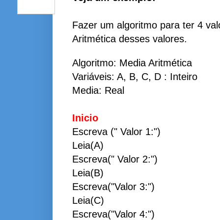
Fazer um
algoritmo
para ter 4 val
Aritmética
desses valores.
Algoritmo
: Media
Aritmética
Variáveis
: A, B, C, D : Inteiro
Media: Real
Inicio
Escreva (" Valor 1:")
Leia(A)
Escreva(" Valor 2:")
Leia(B)
Escreva("Valor 3:")
Leia(C)
Escreva("Valor 4:")