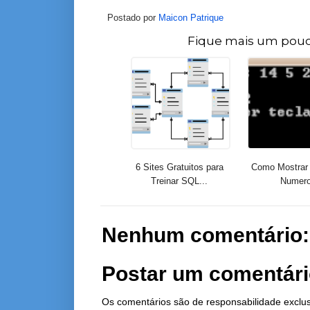
Postado por
Maicon Patrique
Fique mais um pouc
6 Sites Gratuitos para
Como Mostrar 
Treinar SQL...
Numer
Nenhum comentário:
Postar um comentár
Os comentários são de responsabilidade exclus