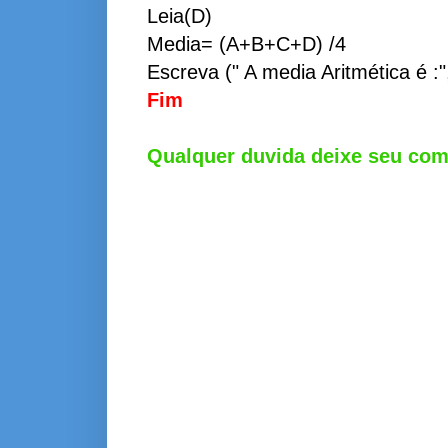
Leia(D)
Media= (A+B+C+D) /4
Escreva (" A media
Aritmética
é :"
Fim
Qualquer duvida deixe seu
com