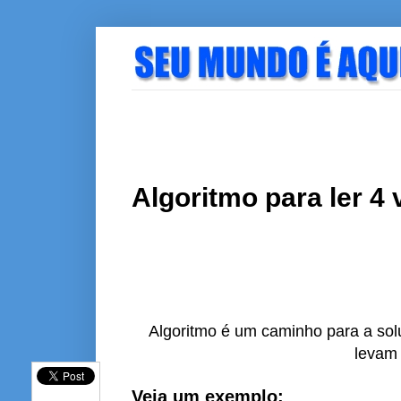
Algoritmo para ler 4 
Algoritmo é um caminho para a so
levam 
Veja um exemplo: