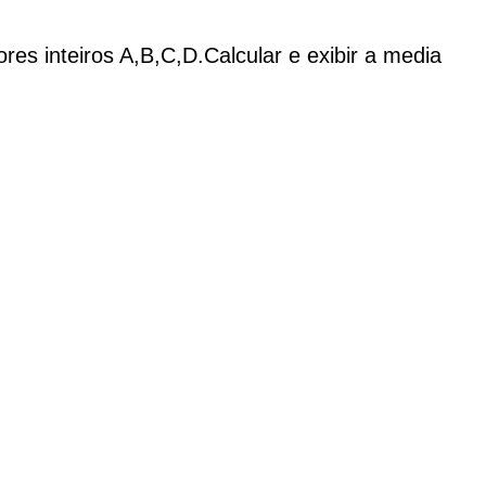
ores inteiros A,B,C,D.Calcular e exibir a media