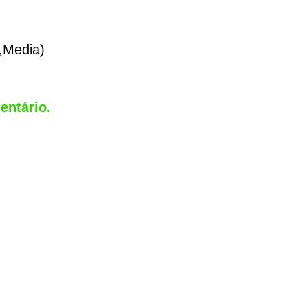
,Media)
entário
.