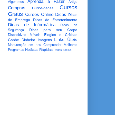
Aprenda a Fazer
Algoritmos
Artigo
Cursos
Compras
Curiosidades
Gratis
Cursos Online
Dicas
Dicas
de Emprego
Dicas de Entretenimento
Dicas de Informática
Dicas de
Dicas para seu Corpo
Segurança
Elogios e Críticas
Dispositivos Móveis
Links Úteis
Ganhe Dinheiro
Imagens
Manutenção em seu Computador
Melhores
Notícias Rápidas
Programas
Redes Sociais