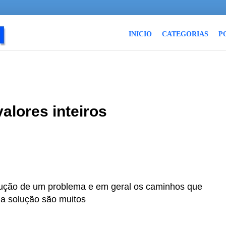
INICIO
CATEGORIAS
P
valores inteiros
lução de um problema e em geral os caminhos que
a solução são muitos