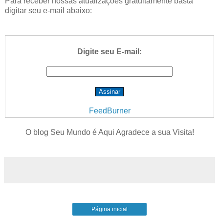
Para receber nossas atualizações gratuitamente basta
digitar seu e-mail abaixo:
Digite seu E-mail:
FeedBurner
O blog Seu Mundo é Aqui Agradece a sua Visita!
Página inicial