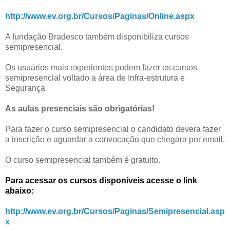
http://www.ev.org.br/Cursos/Paginas/Online.aspx
A fundação
Bradesco também disponibiliza cursos
semipresencial.
Os usuários mais experientes podem fazer os cursos
semipresencial voltado a área de Infra-estrutura e
Segurança
As aulas presenciais são obrigatórias!
Para fazer o curso semipresencial o candidato devera fazer
a inscrição e aguardar a convocação que chegara por email.
O curso semipresencial também é gratuito.
Para acessar os cursos disponíveis acesse o link
abaixo:
http://www.ev.org.br/Cursos/Paginas/Semipresencial.asp
x