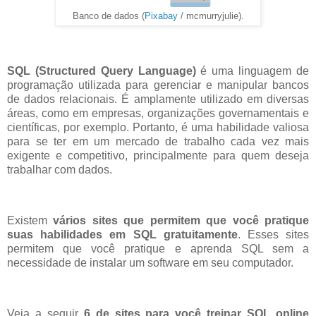
Banco de dados (
Pixabay
/ mcmurryjulie).
SQL (Structured Query Language)
é uma linguagem de
programação utilizada para gerenciar e manipular bancos
de dados relacionais. É amplamente utilizado em diversas
áreas, como em empresas, organizações governamentais e
científicas, por exemplo. Portanto, é uma habilidade valiosa
para se ter em um mercado de trabalho cada vez mais
exigente e competitivo, principalmente para quem deseja
trabalhar com dados.
Existem
vários sites que permitem que você pratique
suas habilidades em SQL gratuitamente
.
Esses sites
permitem que você pratique e aprenda SQL sem a
necessidade de instalar um software em seu computador.
Veja a seguir
6 de sites para você treinar SQL online