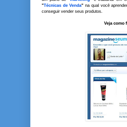
"
Técnicas de Venda
"
na qual você aprende
conseguir vender seus produtos.
Veja como f