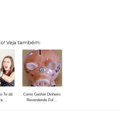
o! Veja também:
o Te dá
Como Ganhar Dinheiro
a ...
Revendendo Fol...