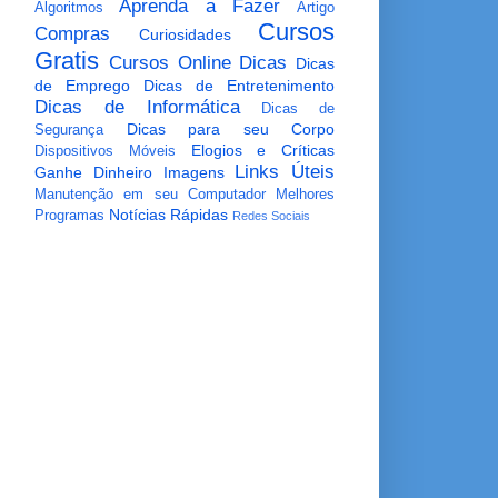
Aprenda a Fazer
Algoritmos
Artigo
Cursos
Compras
Curiosidades
Gratis
Cursos Online
Dicas
Dicas
de Emprego
Dicas de Entretenimento
Dicas de Informática
Dicas de
Dicas para seu Corpo
Segurança
Elogios e Críticas
Dispositivos Móveis
Links Úteis
Ganhe Dinheiro
Imagens
Manutenção em seu Computador
Melhores
Notícias Rápidas
Programas
Redes Sociais