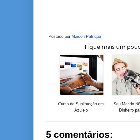
Postado por
Maicon Patrique
Fique mais um pouc
Curso de Sublimação em
Seu Marido Nã
Azulejo
Dinheiro par
5 comentários: