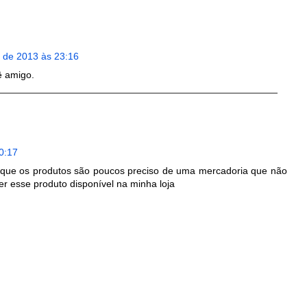
o de 2013 às 23:16
 amigo.
0:17
só que os produtos são poucos preciso de uma mercadoria que não
er esse produto disponível na minha loja