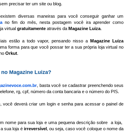
em precisar ter um site ou blog.
existem diversas maneiras para você conseguir ganhar um
ra
no fim do mês, nesta postagem você ira aprender como
a virtual
gratuitamente
através da
Magazine Luiza
.
iais estão a todo vapor, pensando nisso a
Magazine Luiza
ma forma para que você possar ter a sua própria loja virtual no
 no
Orkut
.
a no Magazine Luiza?
zinevoce.com.br
, basta você se cadastrar preenchendo seus
elefone, rg, cpf, número da conta bancaria e o número do PIS.
 você deverá criar um login e senha para acessar o painel de
 um nome para sua loja e uma pequena descrição sobre a loja,
a sua loja é
irreversível
, ou seja, caso você coloque o nome da