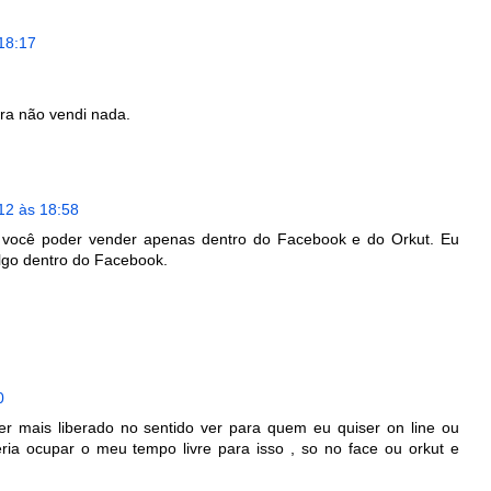
18:17
ra não vendi nada.
12 às 18:58
o você poder vender apenas dentro do Facebook e do Orkut. Eu
algo dentro do Facebook.
0
er mais liberado no sentido ver para quem eu quiser on line ou
ria ocupar o meu tempo livre para isso , so no face ou orkut e