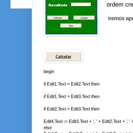
ordem cre
Iremos ape
begin
if Edit1.Text > Edit2.Text then
if Edit1.Text > Edit3.Text then
if Edit2.Text > Edit3.Text then
Edit4.Text := Edit3.Text + ', ' + Edit2.Text + ', '
else