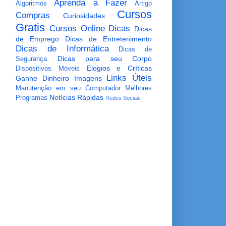
Aprenda a Fazer
Algoritmos
Artigo
Cursos
Compras
Curiosidades
Gratis
Cursos Online
Dicas
Dicas
de Emprego
Dicas de Entretenimento
Dicas de Informática
Dicas de
Dicas para seu Corpo
Segurança
Elogios e Críticas
Dispositivos Móveis
Links Úteis
Ganhe Dinheiro
Imagens
Manutenção em seu Computador
Melhores
Notícias Rápidas
Programas
Redes Sociais