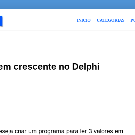
INICIO
CATEGORIAS
P
em crescente no Delphi
seja criar um programa para ler 3 valores em