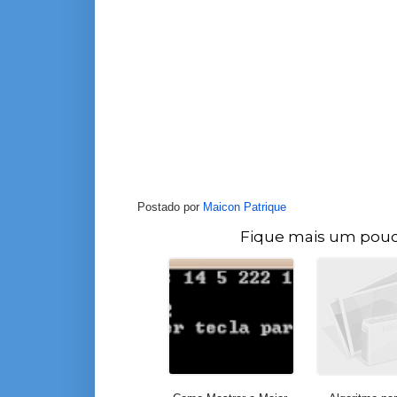
Postado por
Maicon Patrique
Fique mais um pouc