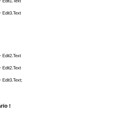
 + Edit1.Text
 + Edit3.Text
 + Edit2.Text
 + Edit2.Text
 + Edit3.Text;
rio !