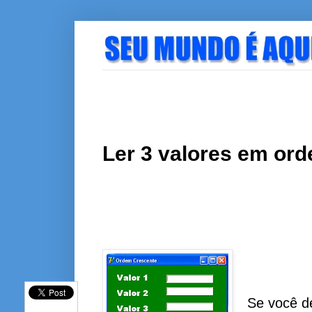
Ler 3 valores em ord
Se você de