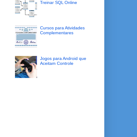
Treinar SQL Online
Cursos para Atividades
Complementares
Jogos para Android que
Aceitam Controle