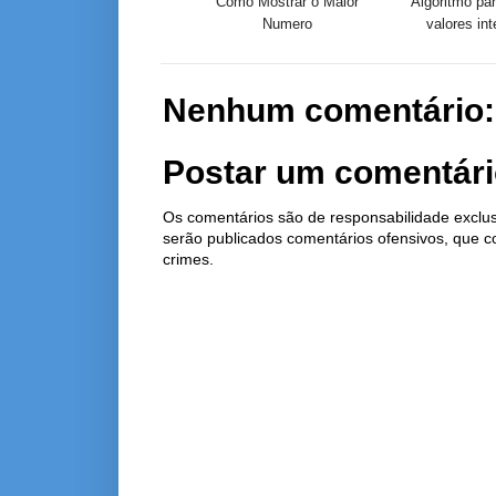
Como Mostrar o Maior
Algoritmo par
Numero
valores inte
Nenhum comentário:
Postar um comentár
Os comentários são de responsabilidade exclus
serão publicados comentários ofensivos, que 
crimes.