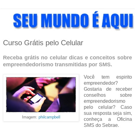
Curso Grátis pelo Celular
Receba grátis no celular dicas e conceitos sobre
empreen
dedorismo
transmitidas por SMS.
Você tem espirito
empreendedor?
Gostaria de receber
conselhos sobre
empreendedorismo
pelo celular? Caso
sua resposta seja sim,
Imagem:
philcampbell
conheça a Oficina
SMS do Sebrae.