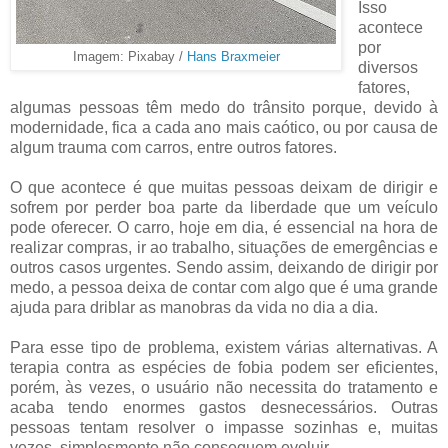
Isso
acontece
por
Imagem: Pixabay /
Hans Braxmeier
diversos
fatores,
algumas pessoas têm medo do trânsito porque, devido à
modernidade, fica a cada ano mais caótico, ou por causa de
algum trauma com carros, entre outros fatores.
O que acontece é que muitas pessoas deixam de dirigir e
sofrem por perder boa parte da liberdade que um veículo
pode oferecer. O carro, hoje em dia, é essencial na hora de
realizar compras, ir ao trabalho, situações de emergências e
outros casos urgentes. Sendo assim, deixando de dirigir por
medo, a pessoa deixa de contar com algo que é uma grande
ajuda para driblar as manobras da vida no dia a dia.
Para esse tipo de problema, existem várias alternativas. A
terapia contra as espécies de fobia podem ser eficientes,
porém, às vezes, o usuário não necessita do tratamento e
acaba tendo enormes gastos desnecessários. Outras
pessoas tentam resolver o impasse sozinhas e, muitas
vezes, simplesmente não conseguem evoluir.