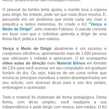
O pessoal da família tenta ajudar, o marido leva a esposa
para dirigir. No entanto, pode ser que nada disso resolva. E,
pensando em um problema que existe cada vez mais e
prejudica a tantos motoristas, foi criado o Kit
"Vença o
Medo de Dirigir"
, pelo instrutor Fabiano. O pacote consiste
em fazer com que o indivíduo aprenda a dirigir de uma
forma fácil, prática e sem rodeios.
Vença o Medo de Dirigir
atualmente é um sucesso e
comprovou eficiência, apresentando mais de 1.000 pessoas
que utilizaram o método e aprovaram. O kit acompanha
vídeo aulas de direção
mais
Material Bônus
em formato
de CDs para você acessar em seu computador em qualquer
horário do dia. Ou seja, trata-se de um curso online que
ensina as principais manobras a serem desempenhadas em
seu veículo, com diversas dicas para o uso dos pedais,
embreagem e acelerador.
Todo o material foi elaborado de forma pedagógica. Desta
forma, com dicas simples, você readquire a sua
independência e pode dirigir com leveza, sem medos. O Kit