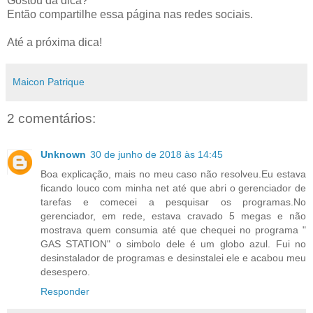
Gostou da dica?
Então compartilhe essa página nas redes sociais.
Até a próxima dica!
Maicon Patrique
2 comentários:
Unknown
30 de junho de 2018 às 14:45
Boa explicação, mais no meu caso não resolveu.Eu estava
ficando louco com minha net até que abri o gerenciador de
tarefas e comecei a pesquisar os programas.No
gerenciador, em rede, estava cravado 5 megas e não
mostrava quem consumia até que chequei no programa "
GAS STATION" o simbolo dele é um globo azul. Fui no
desinstalador de programas e desinstalei ele e acabou meu
desespero.
Responder