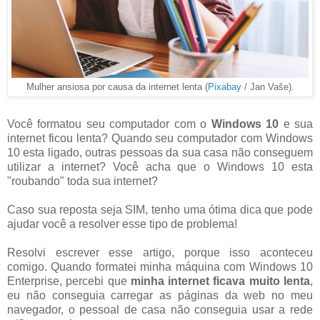
Mulher ansiosa por causa da internet lenta (
Pixabay
/ Jan Vaše).
Você formatou seu computador com o
Windows 10
e sua
internet ficou lenta? Quando seu computador com Windows
10 esta ligado, outras pessoas da sua casa não conseguem
utilizar a internet? Você acha que o Windows 10 esta
"roubando" toda sua internet?
Caso sua reposta seja SIM, tenho uma ótima dica que pode
ajudar você a resolver esse tipo de problema!
Resolvi escrever esse artigo, porque isso aconteceu
comigo. Quando formatei minha máquina com Windows 10
Enterprise, percebi que
minha internet ficava muito lenta
,
eu não conseguia carregar as páginas da web no meu
navegador, o pessoal de casa não conseguia usar a rede