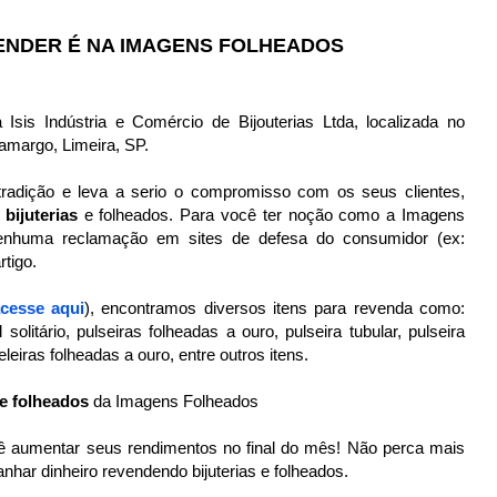
ENDER É NA IMAGENS FOLHEADOS
sis Indústria e Comércio de Bijouterias Ltda, localizada no
amargo, Limeira, SP.
dição e leva a serio o compromisso com os seus clientes,
bijuterias
e folheados. Para você ter noção como a Imagens
nenhuma reclamação em sites de defesa do consumidor (ex:
rtigo.
cesse aqui
), encontramos diversos itens para revenda como:
l solitário, pulseiras folheadas a ouro, pulseira tubular, pulseira
leiras folheadas a ouro, entre outros itens.
 e folheados
da Imagens Folheados
ê aumentar seus rendimentos no final do mês! Não perca mais
har dinheiro revendendo bijuterias e folheados.