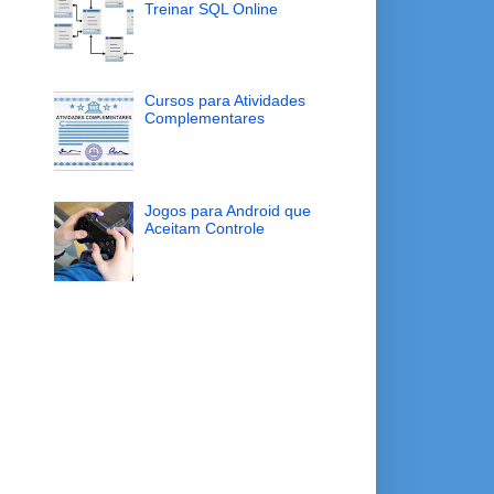
Treinar SQL Online
Cursos para Atividades
Complementares
Jogos para Android que
Aceitam Controle