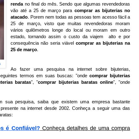
renda
no final do mês. Sendo que algumas revendedoras
vão até a 25 de março para
comprar as bijuterias no
atacado
. Porem nem todas as pessoas tem acesso fácil a
25 de março, visto que muitas revendedoras moram
vários quilômetros longe do local ou moram em outro
estado, tornando assim o custo da viajem alto e por
consequência não seria viável
comprar as bijuterias na
25 de março
.
a
Ao fazer uma pesquisa na internet sobre bijuterias,
 seguintes termos em suas buscas: "onde
comprar bijuterias
uterias baratas
", "
comprar bijuterias baratas online
", "onde
m sua pesquisa, saiba que existem uma empresa bastante
tá presente na internet desde 2002. Conheça a seguir uma das
ratas:
s é Confiável?
Conheça detalhes de uma compra