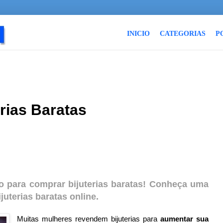
INICIO
CATEGORIAS
P
rias Baratas
o para comprar bijuterias baratas! Conheça uma
juterias baratas online.
Muitas mulheres revendem bijuterias para
aumentar sua