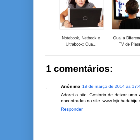
Notebook, Netbook e
Qual a Diferen
Ultrabook: Qua...
TV de Plas
1 comentários:
Anônimo
19 de março de 2014 às 17:
Adorei o site. Gostaria de deixar uma 
encontradas no site: www.lojinhadabiju
Responder