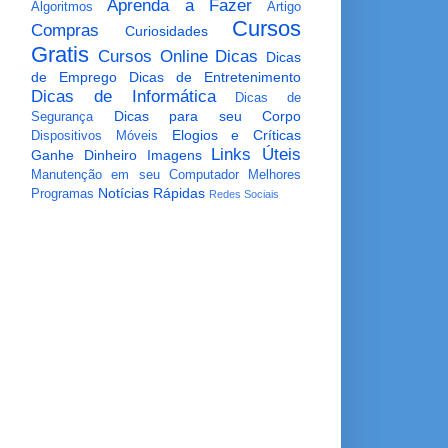
Aprenda a Fazer
Algoritmos
Artigo
Cursos
Compras
Curiosidades
Gratis
Cursos Online
Dicas
Dicas
de Emprego
Dicas de Entretenimento
Dicas de Informática
Dicas de
Dicas para seu Corpo
Segurança
Elogios e Críticas
Dispositivos Móveis
Links Úteis
Ganhe Dinheiro
Imagens
Manutenção em seu Computador
Melhores
Notícias Rápidas
Programas
Redes Sociais