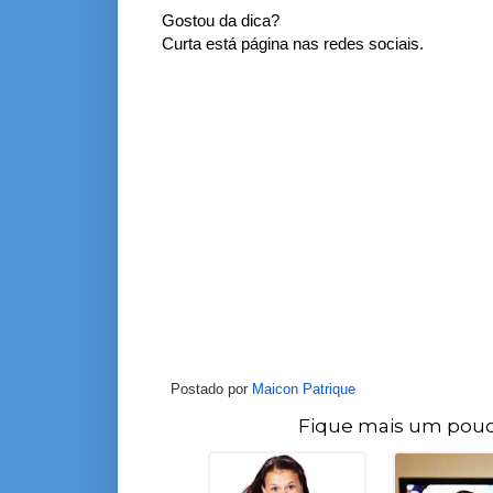
Gostou da dica?
Curta está página nas redes sociais.
Postado por
Maicon Patrique
Fique mais um pouc