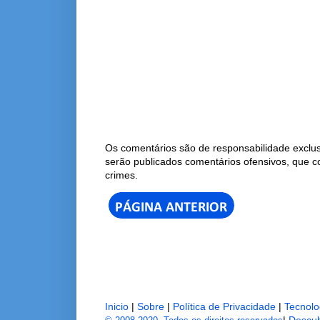
Os comentários são de responsabilidade exclus
serão publicados comentários ofensivos, que 
crimes.
Inicio
|
Sobre
|
Política de Privacidade
|
Tecnolo
|
Descub