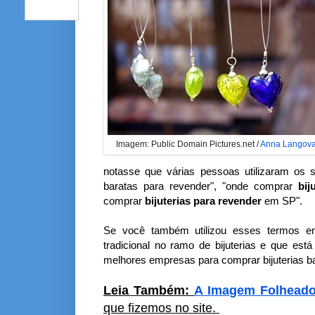
Imagem: Public Domain Pictures.net /
Anna Langov
notasse que várias pessoas utilizaram os
baratas para revender", "onde comprar
bij
comprar
bijuterias para revender
em SP".
Se você também utilizou esses termos e
tradicional no ramo de bijuterias e que es
melhores empresas para comprar bijuterias ba
Leia Também:
A Imagem Folheado
que fizemos no site.