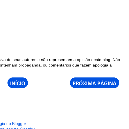
iva de seus autores e não representam a opinião deste blog. Não
contenham propaganda, ou comentários que fazem apologia a
gia do Blogger
ra-nos no Google+