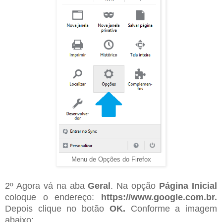
Menu de Opções do Firefox
2º Agora vá na aba
Geral
. Na opção
Página Inicial
coloque o endereço:
https://www.google.com.br.
Depois clique no botão
OK.
Conforme a imagem
abaixo: